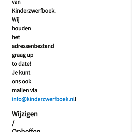
van
Kinderzwerfboek.
Wij
houden
het
adressenbestand
graag up
to date!
Je kunt
ons ook
mailen via
info@kinderzwerfboek.nl
!
Wijzigen
/
Opheffen