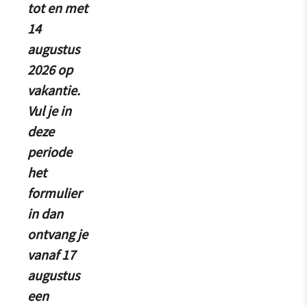
tot en met
14
augustus
2026 op
vakantie.
Vul je in
deze
periode
het
formulier
in dan
ontvang je
vanaf 17
augustus
een