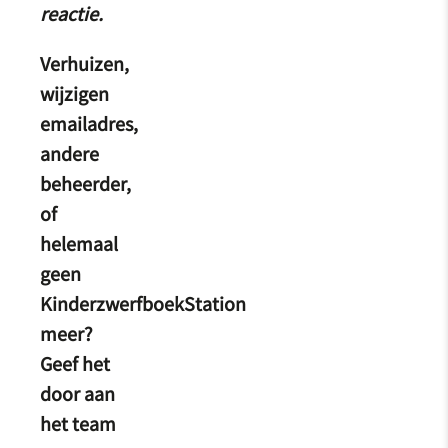
reactie.
Verhuizen,
wijzigen
emailadres,
andere
beheerder,
of
helemaal
geen
KinderzwerfboekStation
meer?
Geef het
door aan
het team