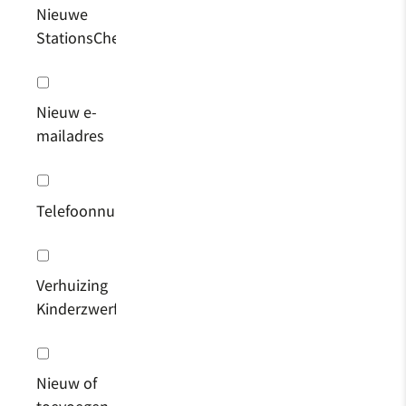
Nieuwe
StationsChef
Nieuw e-
mailadres
Telefoonnummer
Verhuizing
KinderzwerfboekStation
Nieuw of