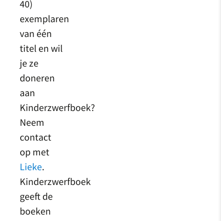
40)
exemplaren
van één
titel en wil
je ze
doneren
aan
Kinderzwerfboek?
Neem
contact
op met
Lieke
.
Kinderzwerfboek
geeft de
boeken