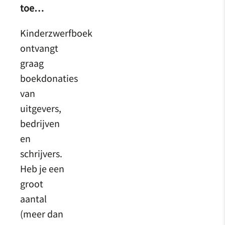
toe…
Kinderzwerfboek
ontvangt
graag
boekdonaties
van
uitgevers,
bedrijven
en
schrijvers.
Heb je een
groot
aantal
(meer dan