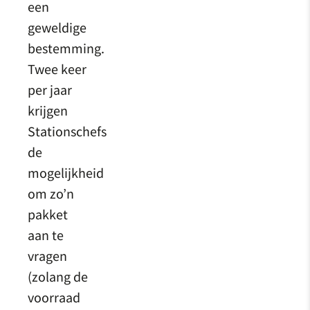
een
geweldige
bestemming.
Twee keer
per jaar
krijgen
Stationschefs
de
mogelijkheid
om zo’n
pakket
aan te
vragen
(zolang de
voorraad