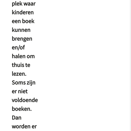
plek waar
kinderen
een boek
kunnen
brengen
en/of
halen om
thuis te
lezen.
Soms zijn
er niet
voldoende
boeken.
Dan
worden er