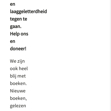
en
laaggeletterdheid
tegen te
gaan.
Help ons
en
doneer!
We zijn
ook heel
blij met
boeken.
Nieuwe
boeken,
gelezen