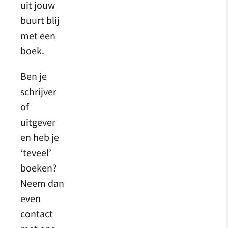
uit jouw
buurt blij
met een
boek.
Ben je
schrijver
of
uitgever
en heb je
‘teveel’
boeken?
Neem dan
even
contact