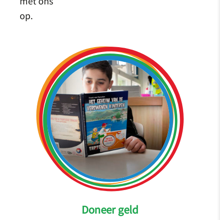
met ons
op.
Doneer geld