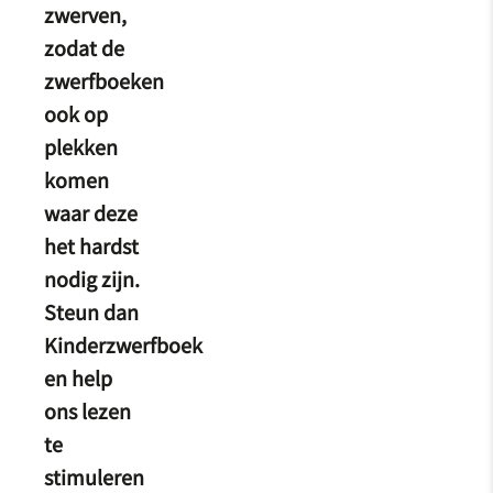
zwerven,
zodat de
zwerfboeken
ook op
plekken
komen
waar deze
het hardst
nodig zijn.
Steun dan
Kinderzwerfboek
en help
ons lezen
te
stimuleren