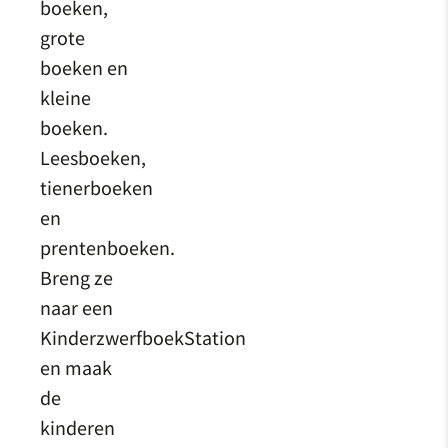
boeken,
grote
boeken en
kleine
boeken.
Leesboeken,
tienerboeken
en
prentenboeken.
Breng ze
naar een
KinderzwerfboekStation
en maak
de
kinderen