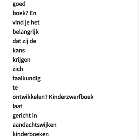
goed
boek? En
vind je het
belangrijk
dat zij de
kans
krijgen
zich
taalkundig
te
ontwikkelen? Kinderzwerfboek
laat
gericht in
aandachtswijken
kinderboeken