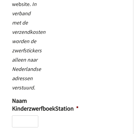
website.
In
verband
met de
verzendkosten
worden de
zwerfstickers
alleen naar
Nederlandse
adressen
verstuurd.
Naam
KinderzwerfboekStation
*