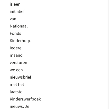
is een
initiatief
van
Nationaal
Fonds
Kinderhulp.
Iedere
maand
versturen
we een
nieuwsbrief
met het
laatste
Kinderzwerfboek
nieuws. Je