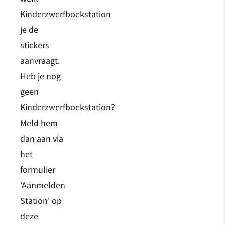
Kinderzwerfboekstation
je de
stickers
aanvraagt.
Heb je nog
geen
Kinderzwerfboekstation?
Meld hem
dan aan via
het
formulier
'Aanmelden
Station' op
deze