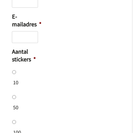
E-
mailadres
*
Aantal
stickers
*
10
50
100