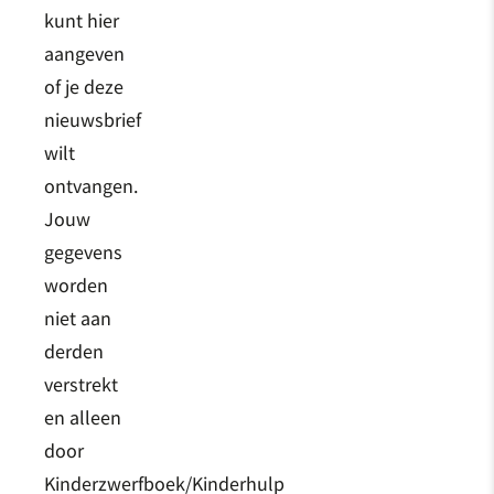
kunt hier
aangeven
of je deze
nieuwsbrief
wilt
ontvangen.
Jouw
gegevens
worden
niet aan
derden
verstrekt
en alleen
door
Kinderzwerfboek/Kinderhulp