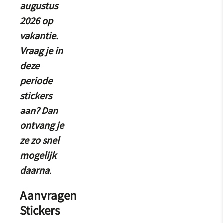
augustus
2026 op
vakantie.
Vraag je in
deze
periode
stickers
aan? Dan
ontvang je
ze zo snel
mogelijk
daarna
.
Aanvragen
Stickers