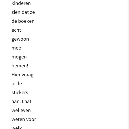
kinderen
zien dat ze
de boeken
echt
gewoon
mee
mogen
nemen!
Hier vraag
je de
stickers
aan. Laat
wel even
weten voor
welk