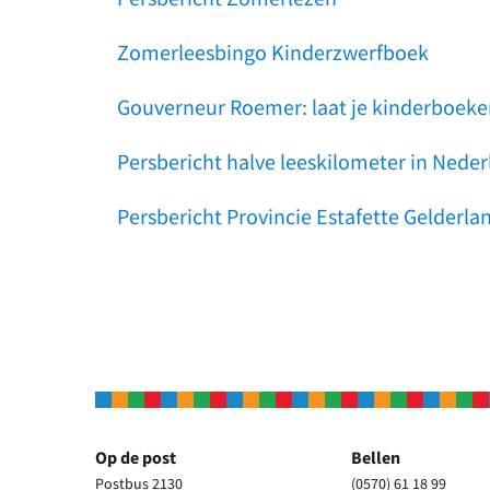
Zomerleesbingo Kinderzwerfboek
Gouverneur Roemer: laat je kinderboeke
Persbericht halve leeskilometer in Ne
Persbericht Provincie Estafette Gelderla
Op de post
Bellen
Postbus 2130
(0570) 61 18 99