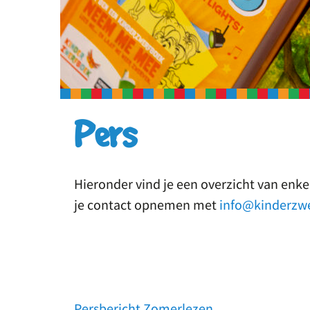
Pers
Hieronder vind je een overzicht van enke
je contact opnemen met
info@kinderzwe
Persbericht Zomerlezen