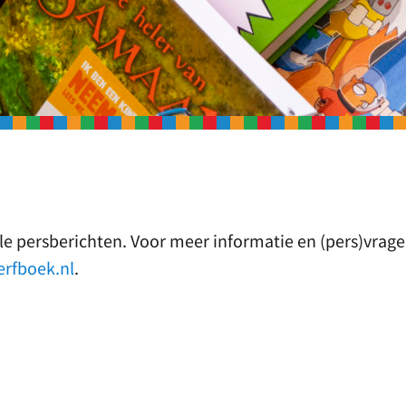
le persberichten. Voor meer informatie en (pers)vrag
rfboek.nl
.