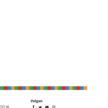
Volgen
707 40