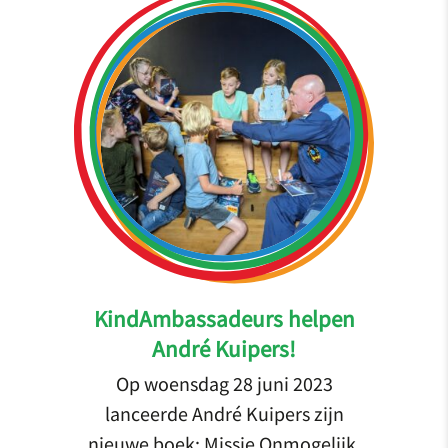
KindAmbassadeurs helpen
André Kuipers!
Op woensdag 28 juni 2023
lanceerde André Kuipers zijn
nieuwe boek: Missie Onmogelijk.