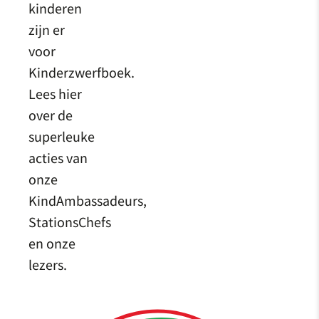
kinderen
zijn er
voor
Kinderzwerfboek.
Lees hier
over de
superleuke
acties van
onze
KindAmbassadeurs,
StationsChefs
en onze
lezers.