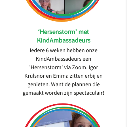
‘Hersenstorm’ met
KindAmbassadeurs
Iedere 6 weken hebben onze
KindAmbassadeurs een
'Hersenstorm' via Zoom. Igor
Krulsnor en Emma zitten erbij en
genieten. Want de plannen die
gemaakt worden zijn spectaculair!