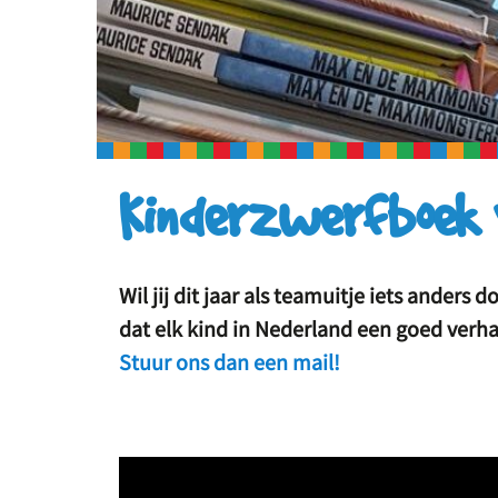
Kinderzwerfboek 
Wil jij dit jaar als teamuitje iets anders
dat elk kind in Nederland een goed verhaa
Stuur ons dan een mail!