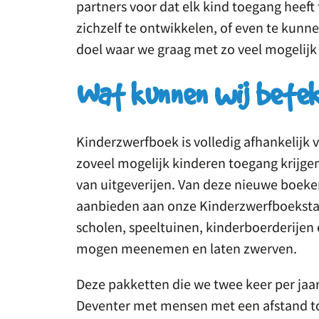
partners voor dat elk kind toegang hee
zichzelf te ontwikkelen, of even te kunn
doel waar we graag met zo veel mogelij
Wat kunnen wij bete
Kinderzwerfboek is volledig afhankelijk v
zoveel mogelijk kinderen toegang krijge
van uitgeverijen. Van deze nieuwe boeke
aanbieden aan onze Kinderzwerfboekstati
scholen, speeltuinen, kinderboerderijen
mogen meenemen en laten zwerven.
Deze pakketten die we twee keer per jaar
Deventer met mensen met een afstand to