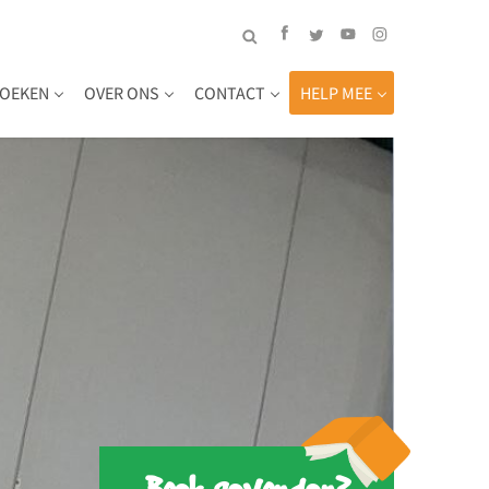
OEKEN
OVER ONS
CONTACT
HELP MEE