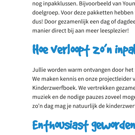
nog inpakklussen. Bijvoorbeeld van You
doelgroep. Voor deze pakketten hebben we
dus! Door gezamenlijk een dag of dagdee
manier direct bij aan meer leesplezier!
Hoe verloopt zo’n inp
Jullie worden warm ontvangen door het 
We maken kennis en onze projectleider ve
Kinderzwerfboek. We vertrekken gezamenl
muziek en de nodige pauzes zoveel mogel
zo’n dag mag je natuurlijk de kinderzwer
Enthousiast geworden