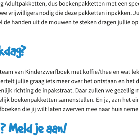
ng Adultpakketten, dus boekenpakketten met een spec
 vrijwilligers nodig die deze pakketten inpakken. Ju
l de handen uit de mouwen te steken dragen jullie op
akdag?
team van Kinderzwerfboek met koffie/thee en wat lek
rtelt jullie graag iets meer over het ontstaan en het 
ijk richting de inpakstraat. Daar zullen we gezellig 
ijk boekenpakketten samenstellen. En ja, aan het ei
fboeken die jij wilt laten zwerven mee naar huis neme
? Meld je aan!