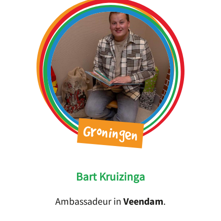
Groningen
Bart Kruizinga
Ambassadeur in
Veendam
.