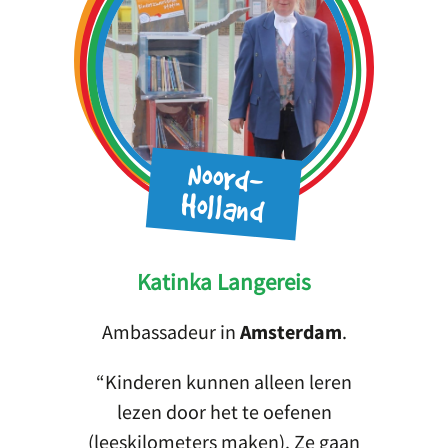
Noord-
Holland
Katinka Langereis
Ambassadeur in
Amsterdam
.
Kinderen kunnen alleen leren
lezen door het te oefenen
(leeskilometers maken). Ze gaan