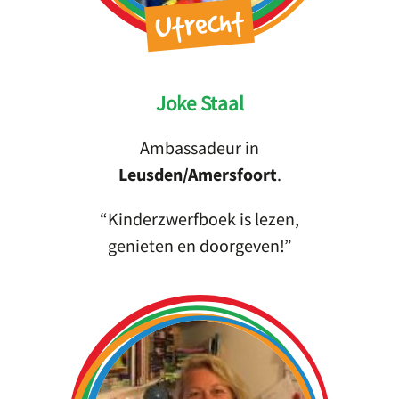
Utrecht
Joke Staal
Ambassadeur in
Leusden/Amersfoort
.
Kinderzwerfboek is lezen,
genieten en doorgeven!