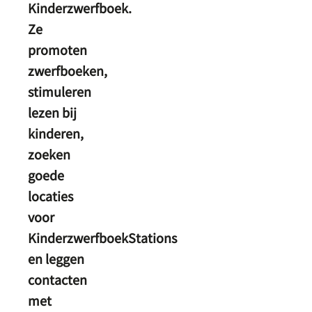
Kinderzwerfboek.
Ze
promoten
zwerfboeken,
stimuleren
lezen bij
kinderen,
zoeken
goede
locaties
voor
KinderzwerfboekStations
en leggen
contacten
met