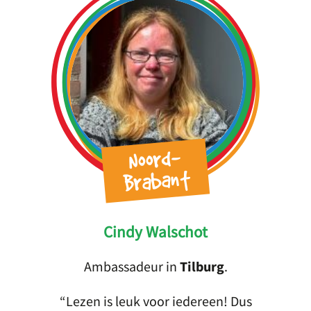
Noord-
Brabant
Cindy Walschot
Ambassadeur in
Tilburg
.
Lezen is leuk voor iedereen! Dus