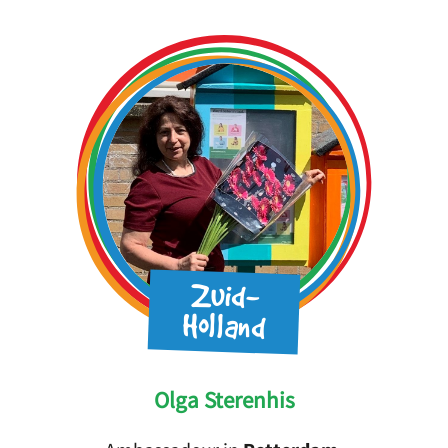
Zuid-
Holland
Olga Sterenhis