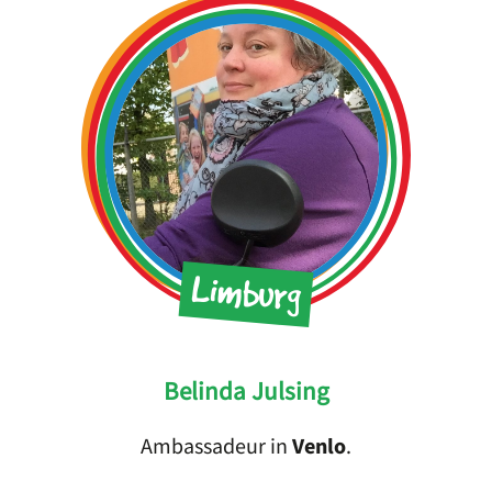
Limburg
Belinda Julsing
Ambassadeur in
Venlo
.