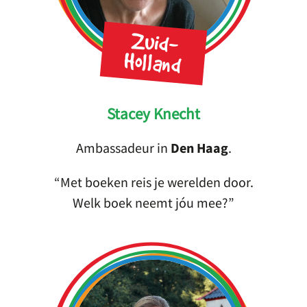
Zuid-
Holland
Stacey Knecht
Ambassadeur in
Den Haag
.
Met boeken reis je werelden door.
Welk boek neemt jóu mee?