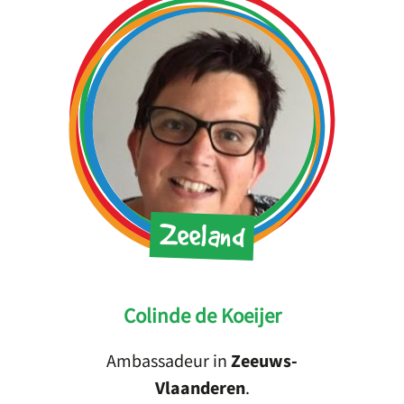
Zeeland
Colinde de Koeijer
Ambassadeur in
Zeeuws-
Vlaanderen
.