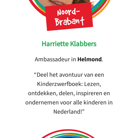
Noord-
Brabant
Harriette Klabbers
Ambassadeur in
Helmond
.
Deel het avontuur van een
Kinderzwerfboek: Lezen,
ontdekken, delen, inspireren en
ondernemen voor alle kinderen in
Nederland!