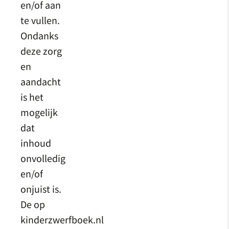
en/of aan
te vullen.
Ondanks
deze zorg
en
aandacht
is het
mogelijk
dat
inhoud
onvolledig
en/of
onjuist is.
De op
kinderzwerfboek.nl