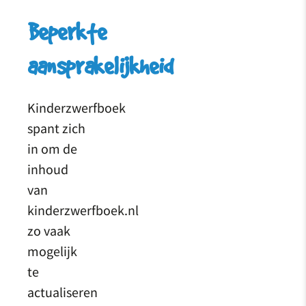
Beperkte
aansprakelijkheid
Kinderzwerfboek
spant zich
in om de
inhoud
van
kinderzwerfboek.nl
zo vaak
mogelijk
te
actualiseren