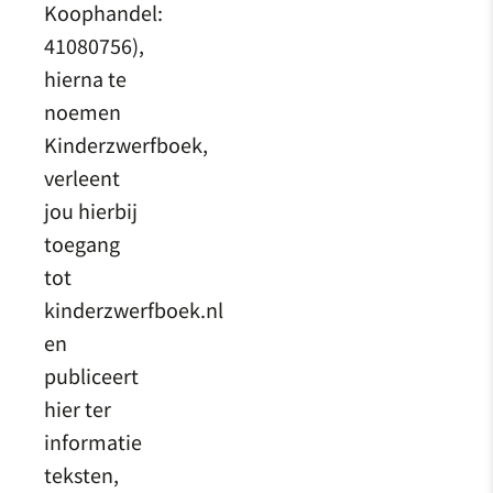
Koophandel:
41080756),
hierna te
noemen
Kinderzwerfboek,
verleent
jou hierbij
toegang
tot
kinderzwerfboek.nl
en
publiceert
hier ter
informatie
teksten,