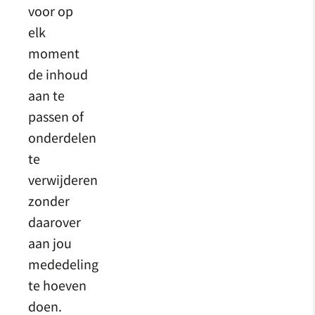
voor op
elk
moment
de inhoud
aan te
passen of
onderdelen
te
verwijderen
zonder
daarover
aan jou
mededeling
te hoeven
doen.