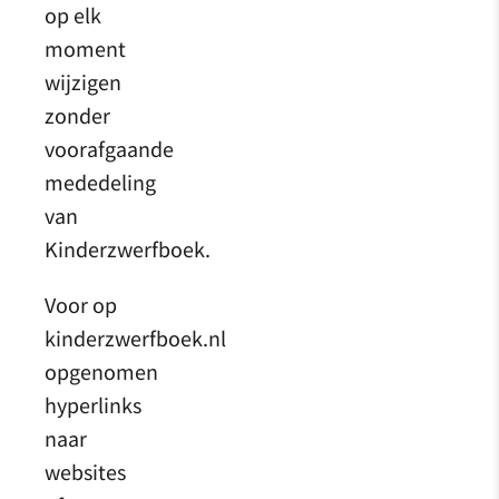
op elk
moment
wijzigen
zonder
voorafgaande
mededeling
van
Kinderzwerfboek.
Voor op
kinderzwerfboek.nl
opgenomen
hyperlinks
naar
websites