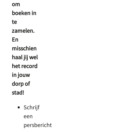
om
boeken in
te
zamelen.
En
misschien
haal jij wel
het record
in jouw
dorp of
stad!
Schrijf
een
persbericht