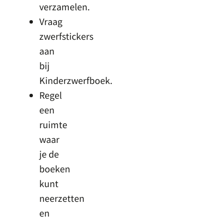
verzamelen.
Vraag
zwerfstickers
aan
bij
Kinderzwerfboek.
Regel
een
ruimte
waar
je de
boeken
kunt
neerzetten
en