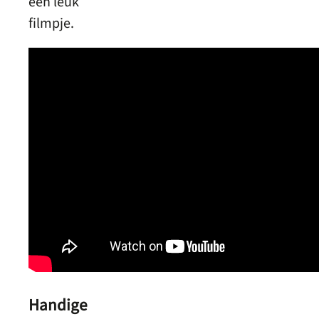
een leuk
filmpje.
Handige