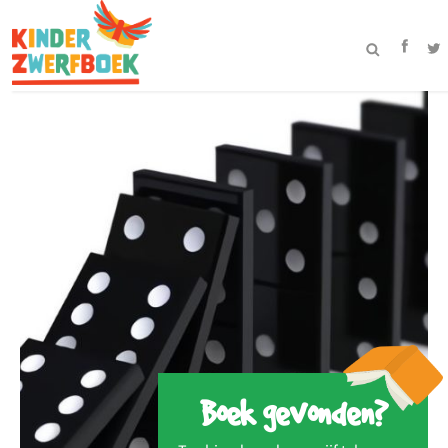
Boek gevonden?