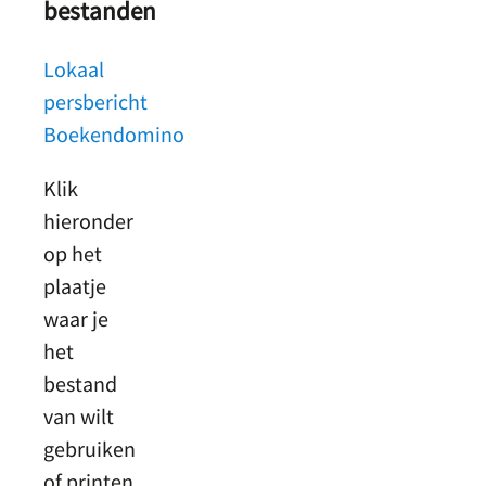
bestanden
Lokaal
persbericht
Boekendomino
Klik
hieronder
op het
plaatje
waar je
het
bestand
van wilt
gebruiken
of printen,