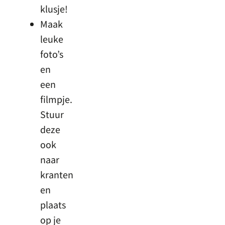
klusje!
Maak
leuke
foto’s
en
een
filmpje.
Stuur
deze
ook
naar
kranten
en
plaats
op je