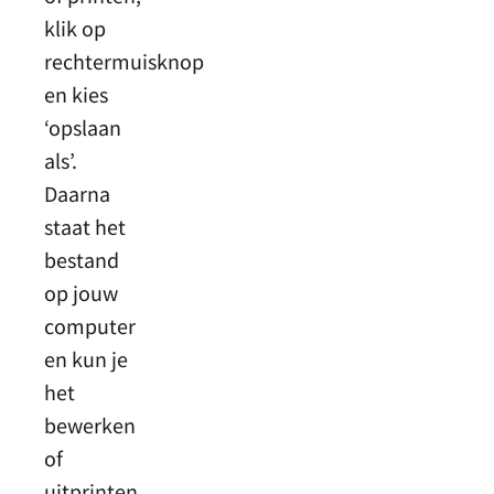
klik op
rechtermuisknop
en kies
‘opslaan
als’.
Daarna
staat het
bestand
op jouw
computer
en kun je
het
bewerken
of
uitprinten.