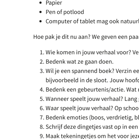
Papier
Pen of potlood
Computer of tablet mag ook natuurl
Hoe pak je dit nu aan? We geven een paar
Wie komen in jouw verhaal voor? Ve
Bedenk wat ze gaan doen.
Wil je een spannend boek? Verzin e
bijvoorbeeld in de sloot. Jouw hoo
Bedenk een gebeurtenis/actie. Wat
Wanneer speelt jouw verhaal? Lang g
Waar speelt jouw verhaal? Op school,
Bedenk emoties (boos, verdrietig, bl
Schrijf deze dingetjes vast op in een s
Maak tekeningetjes om het voor jez