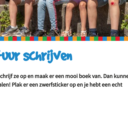
ur schrijven
 Schrijf ze op en maak er een mooi boek van. Dan kunn
en! Plak er een zwerfsticker op en je hebt een echt