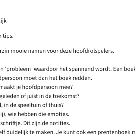
ijk
 tips.
rzin mooie namen voor deze hoofdrolspelers.
en ‘probleem’ waardoor het spannend wordt. Een boe
fdpersoon moet dan het boek redden.
 maakt je hoofdpersoon mee?
eleden of juist in de toekomst?
 in de speeltuin of thuis?
ij), wie hebben die emoties.
chriftje. Dit zijn de notities.
elf duidelijk te maken. Je kunt ook een prentenboek