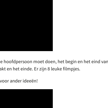
 de hoofdpersoon moet doen, het begin en het eind va
t en het einde. Er zijn 8 leuke filmpjes.
 voor ander ideeën!