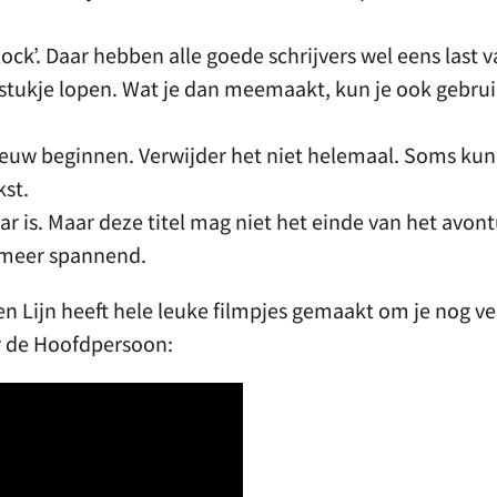
block’. Daar hebben alle goede schrijvers wel eens last v
stukje lopen. Wat je dan meemaakt, kun je ook gebrui
euw beginnen. Verwijder het niet helemaal. Soms kun
kst.
laar is. Maar deze titel mag niet het einde van het avon
t meer spannend.
n Lijn heeft hele leuke filmpjes gemaakt om je nog ve
er de Hoofdpersoon: