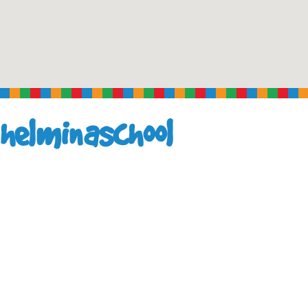
helminaschool