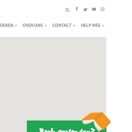
OEKEN
OVER ONS
CONTACT
HELP MEE