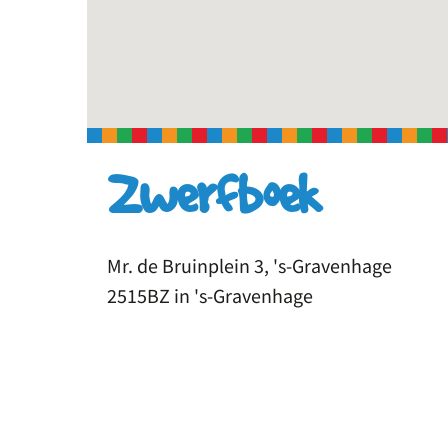
Zwerfboek
Mr. de Bruinplein 3, 's-Gravenhage
2515BZ in 's-Gravenhage