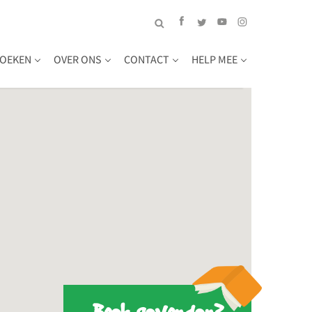
OEKEN
OVER ONS
CONTACT
HELP MEE