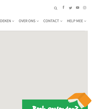
OEKEN
OVER ONS
CONTACT
HELP MEE