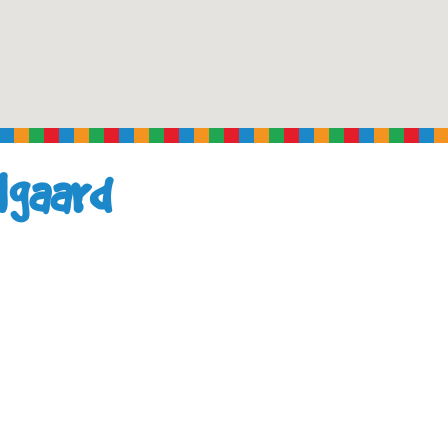
lgaard