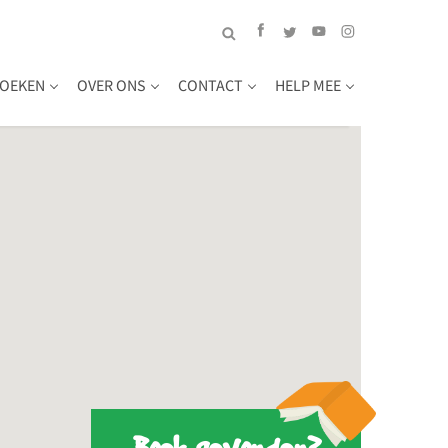
OEKEN
OVER ONS
CONTACT
HELP MEE