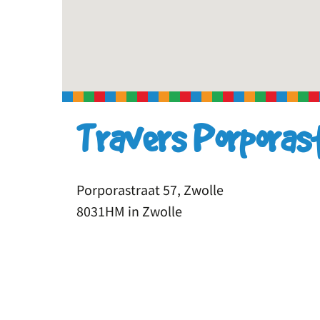
Travers Porporas
Porporastraat 57, Zwolle
8031HM in Zwolle