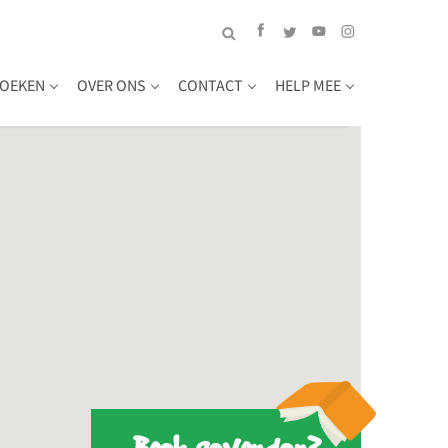
OEKEN
OVER ONS
CONTACT
HELP MEE