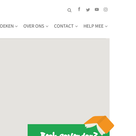
OEKEN
OVER ONS
CONTACT
HELP MEE