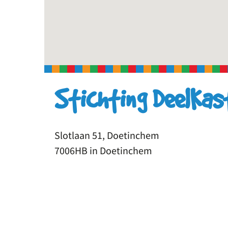
Stichting DeelKas
Slotlaan 51, Doetinchem
7006HB in Doetinchem