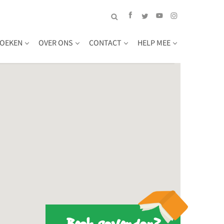
OEKEN
OVER ONS
CONTACT
HELP MEE