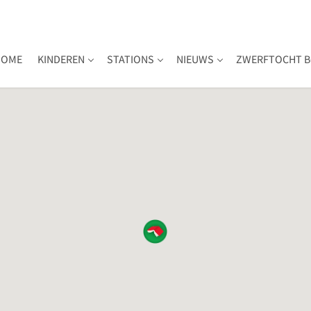
HOME
KINDEREN
STATIONS
NIEUWS
ZWERFTOCHT B