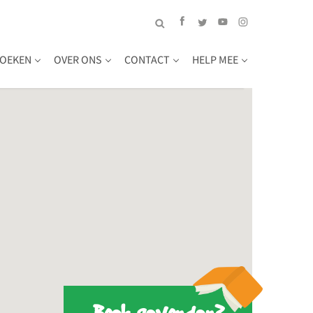
OEKEN
OVER ONS
CONTACT
HELP MEE