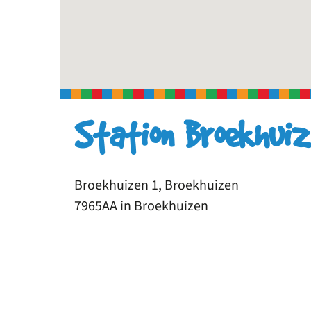
Station Broekhui
Broekhuizen 1, Broekhuizen
7965AA in Broekhuizen