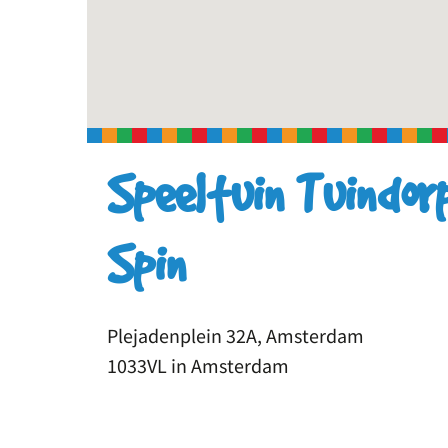
Speeltuin Tuindor
Spin
Plejadenplein 32A, Amsterdam
1033VL in Amsterdam