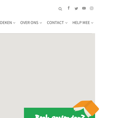
OEKEN
OVER ONS
CONTACT
HELP MEE