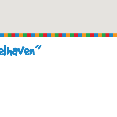
elhaven”