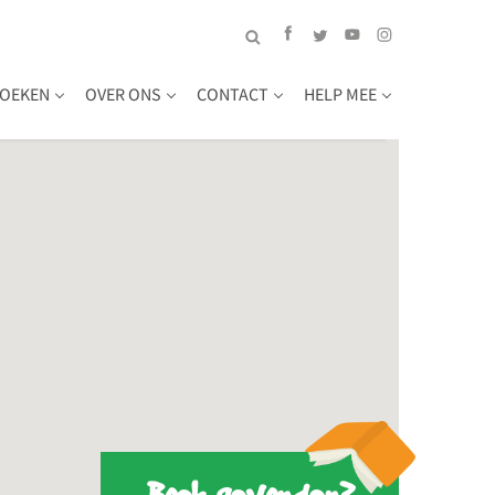
OEKEN
OVER ONS
CONTACT
HELP MEE