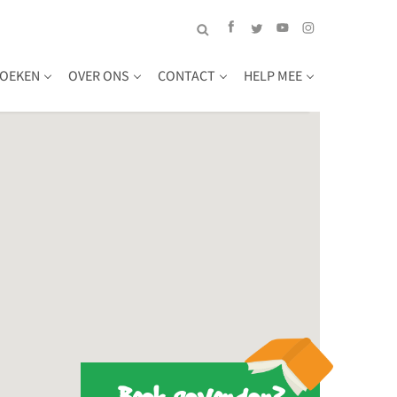
OEKEN
OVER ONS
CONTACT
HELP MEE