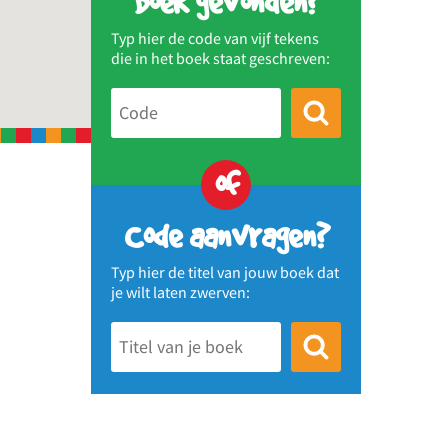
Boek gevonden?
Typ hier de code van vijf tekens
die in het boek staat geschreven:
of
Code aanvragen?
Typ hier de titel van jouw boek dat
je wilt laten zwerven: