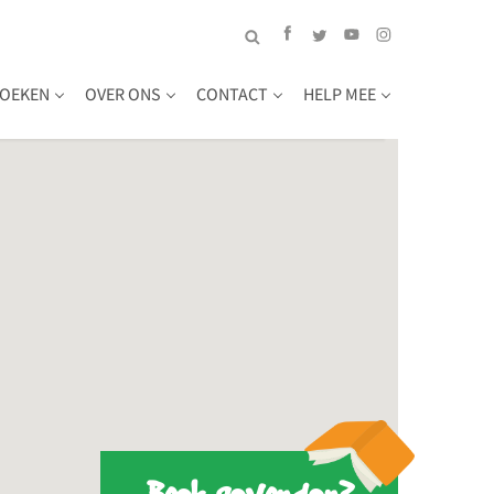
OEKEN
OVER ONS
CONTACT
HELP MEE