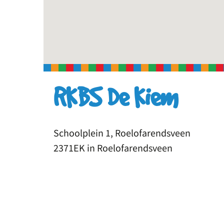
RKBS De Kiem
Schoolplein 1, Roelofarendsveen
2371EK in Roelofarendsveen