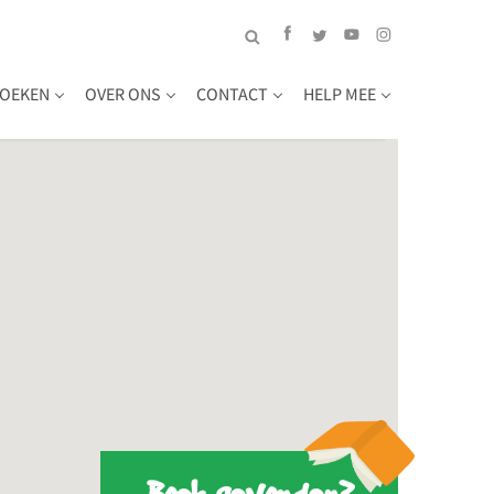
OEKEN
OVER ONS
CONTACT
HELP MEE