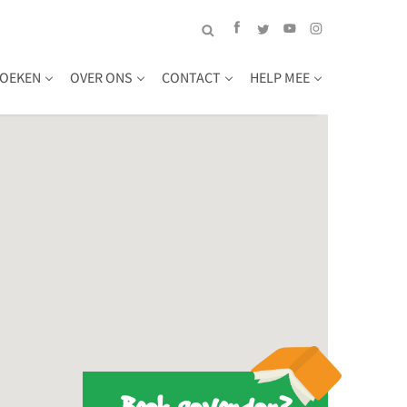
OEKEN
OVER ONS
CONTACT
HELP MEE