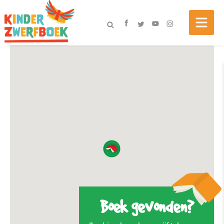
Boek gevonden?