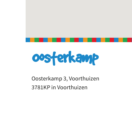
Oosterkamp
Oosterkamp 3, Voorthuizen
3781KP in Voorthuizen