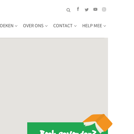
OEKEN
OVER ONS
CONTACT
HELP MEE