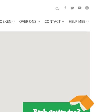
OEKEN
OVER ONS
CONTACT
HELP MEE