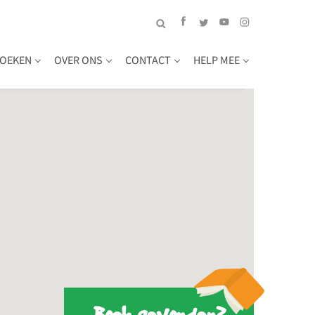
OEKEN
OVER ONS
CONTACT
HELP MEE