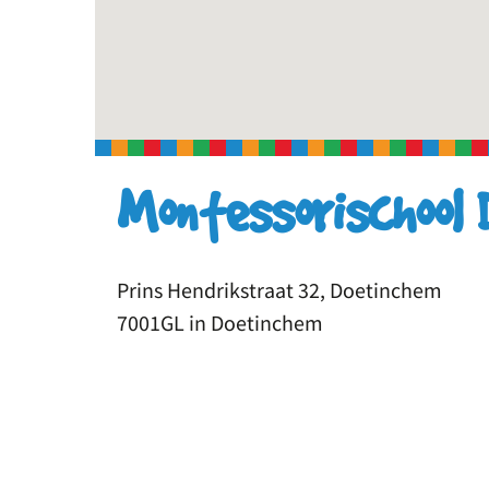
Montessorischool 
Prins Hendrikstraat 32, Doetinchem
7001GL in Doetinchem