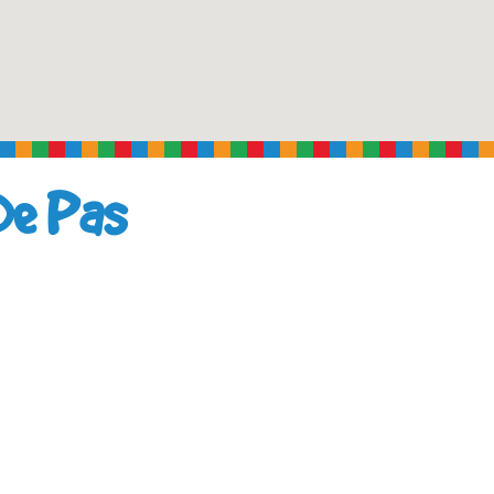
De Pas