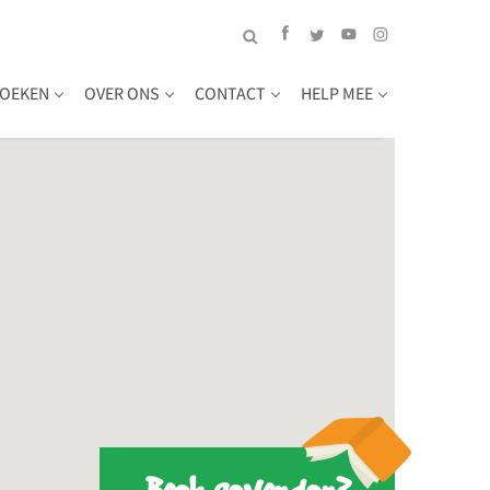
OEKEN
OVER ONS
CONTACT
HELP MEE