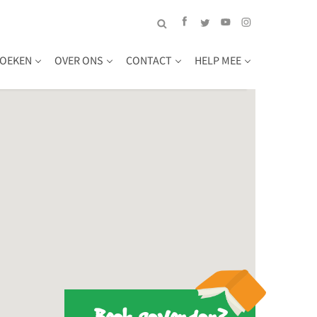
OEKEN
OVER ONS
CONTACT
HELP MEE