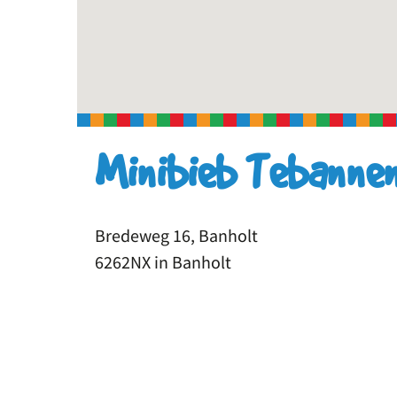
Minibieb Tebanne
Bredeweg 16, Banholt
6262NX in Banholt