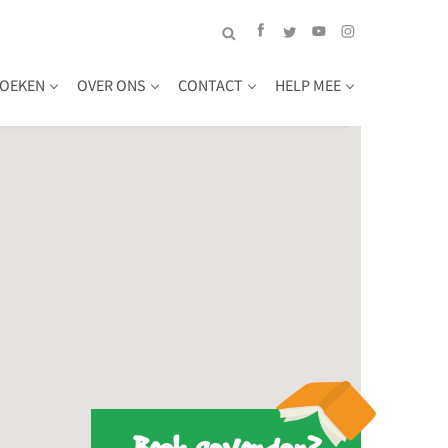
OEKEN
OVER ONS
CONTACT
HELP MEE