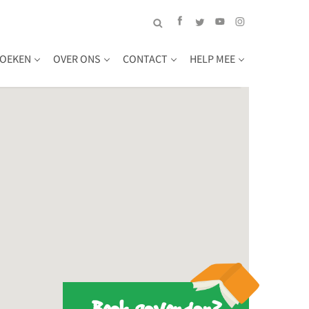
OEKEN
OVER ONS
CONTACT
HELP MEE