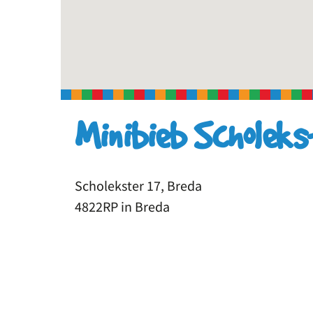
Minibieb Scholeks
Scholekster 17, Breda
4822RP in Breda