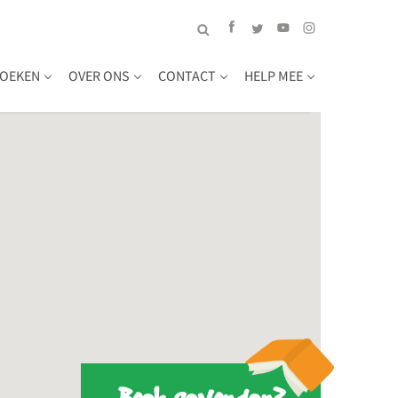
OEKEN
OVER ONS
CONTACT
HELP MEE