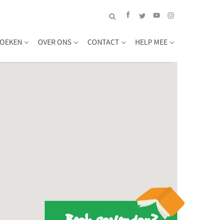
OEKEN
OVER ONS
CONTACT
HELP MEE