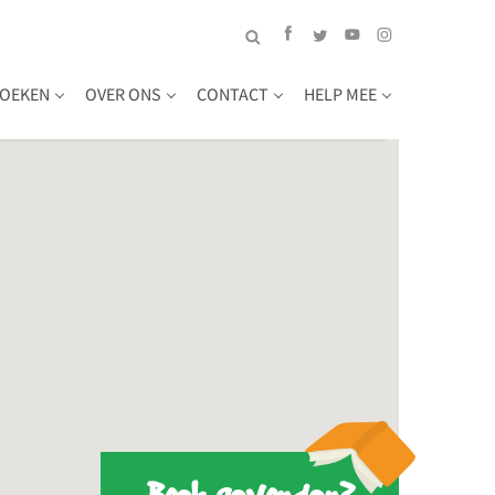
OEKEN
OVER ONS
CONTACT
HELP MEE