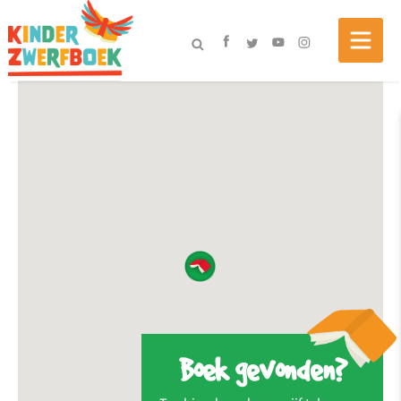
Boek gevonden?