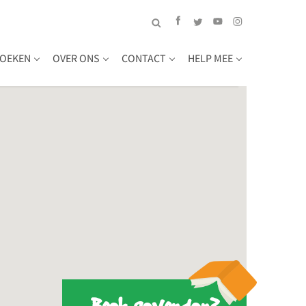
OEKEN
OVER ONS
CONTACT
HELP MEE