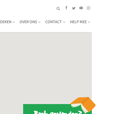
OEKEN
OVER ONS
CONTACT
HELP MEE