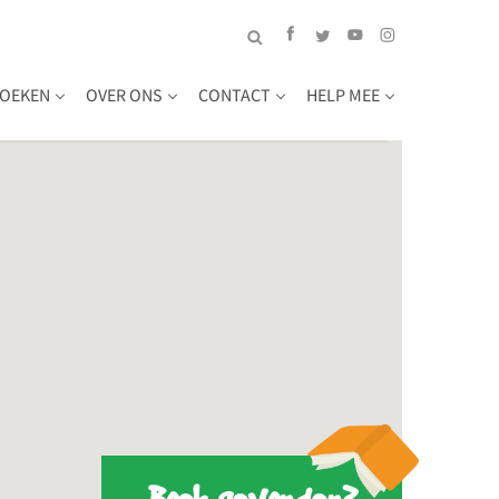
OEKEN
OVER ONS
CONTACT
HELP MEE