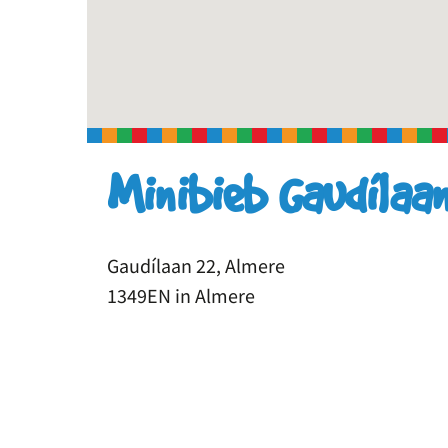
Minibieb Gaudílaa
Gaudílaan 22, Almere
1349EN in Almere