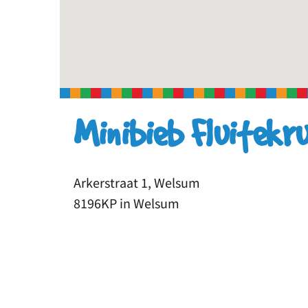
Minibieb Fluitekru
Arkerstraat 1, Welsum
8196KP in Welsum