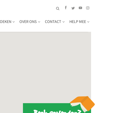
OEKEN
OVER ONS
CONTACT
HELP MEE