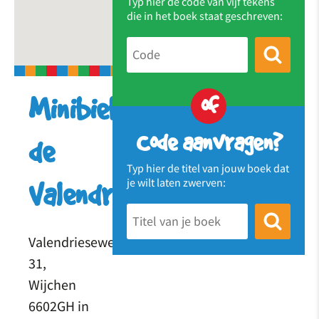
Typ hier de code van vijf tekens
die in het boek staat geschreven:
of
Minibieb
Code aanvragen?
de
Typ hier de titel van jouw boek dat
je wilt laten zwerven:
Valendries
Valendrieseweg
31,
Wijchen
6602GH in