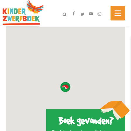
Boek gevonden?