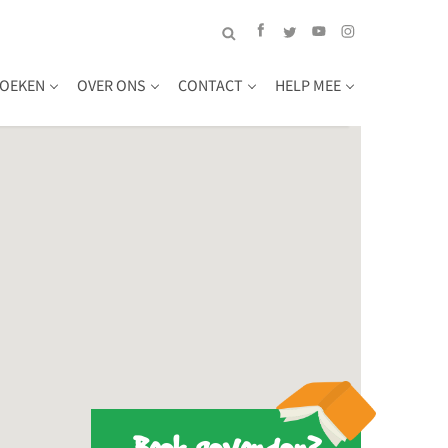
OEKEN
OVER ONS
CONTACT
HELP MEE