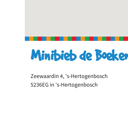
Minibieb de Boeke
Zeewaardin 4, 's-Hertogenbosch
5236EG in 's-Hertogenbosch