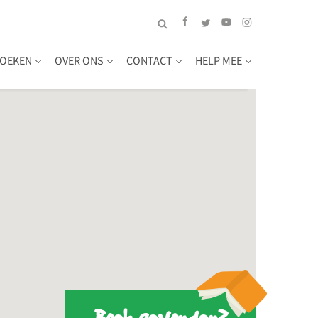
OEKEN
OVER ONS
CONTACT
HELP MEE