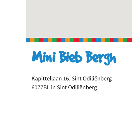
Mini Bieb Bergh
Kapittellaan 16, Sint Odiliënberg
6077BL in Sint Odiliënberg