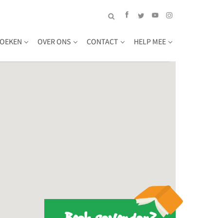
OEKEN
OVER ONS
CONTACT
HELP MEE