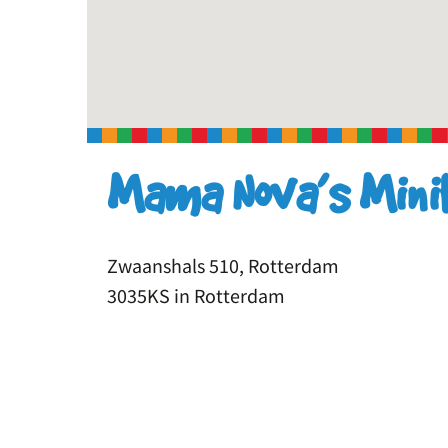
Mama Nova’s Mini
Zwaanshals 510, Rotterdam
3035KS in Rotterdam