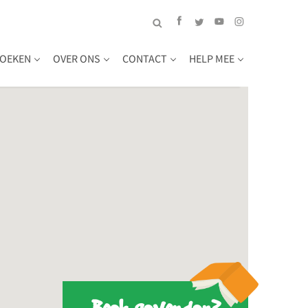
OEKEN
OVER ONS
CONTACT
HELP MEE