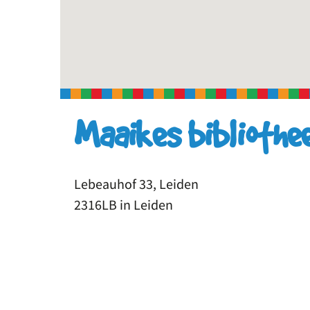
Maaikes bibliothe
Lebeauhof 33, Leiden
2316LB in Leiden