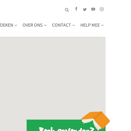
OEKEN
OVER ONS
CONTACT
HELP MEE