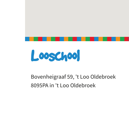
Looschool
Bovenheigraaf 59, 't Loo Oldebroek
8095PA in 't Loo Oldebroek