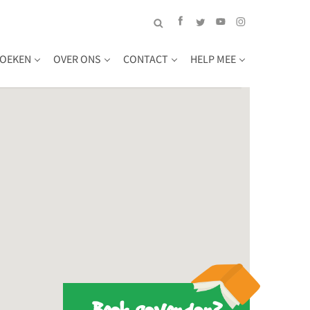
OEKEN
OVER ONS
CONTACT
HELP MEE