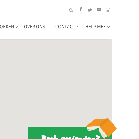
OEKEN
OVER ONS
CONTACT
HELP MEE