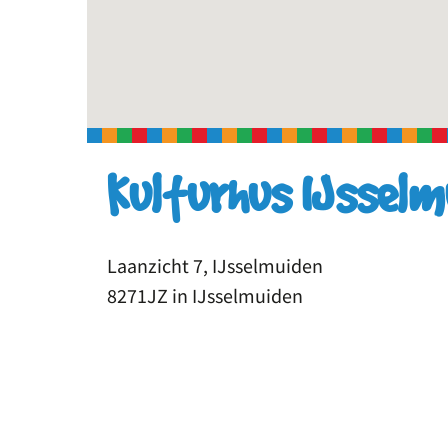
Kulturhus IJsselm
Laanzicht 7, IJsselmuiden
8271JZ in IJsselmuiden